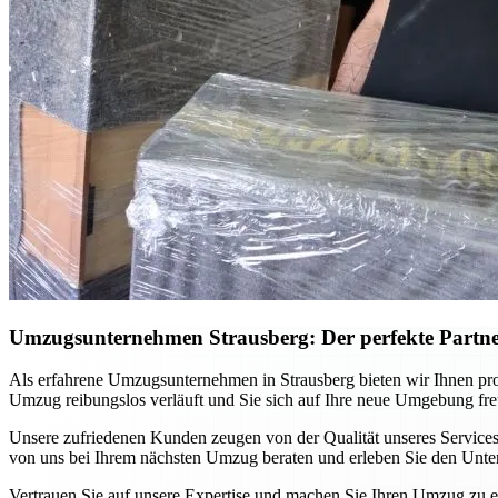
Umzugsunternehmen Strausberg: Der perfekte Partn
Als erfahrene Umzugsunternehmen in Strausberg bieten wir Ihnen p
Umzug reibungslos verläuft und Sie sich auf Ihre neue Umgebung fr
Unsere zufriedenen Kunden zeugen von der Qualität unseres Services
von uns bei Ihrem nächsten Umzug beraten und erleben Sie den Unte
Vertrauen Sie auf unsere Expertise und machen Sie Ihren Umzug zu e