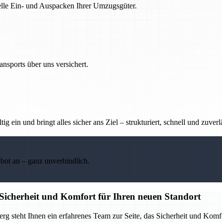
nelle Ein- und Auspacken Ihrer Umzugsgüter.
nsports über uns versichert.
g ein und bringt alles sicher ans Ziel – strukturiert, schnell und zuverl
ebot an – ganz unverbindlich.
icherheit und Komfort für Ihren neuen Standort
 steht Ihnen ein erfahrenes Team zur Seite, das Sicherheit und Komf