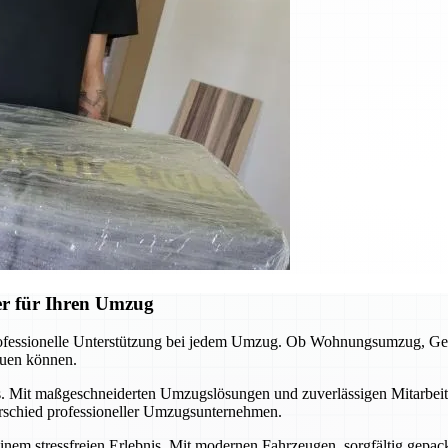
er für Ihren Umzug
rofessionelle Unterstützung bei jedem Umzug. Ob Wohnungsumzug, Ges
euen können.
. Mit maßgeschneiderten Umzugslösungen und zuverlässigen Mitarbeiter
rschied professioneller Umzugsunternehmen.
inem stressfreien Erlebnis. Mit modernen Fahrzeugen, sorgfältig gepa