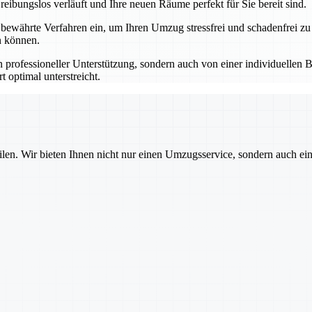
eibungslos verläuft und Ihre neuen Räume perfekt für Sie bereit sind.
ährte Verfahren ein, um Ihren Umzug stressfrei und schadenfrei zu
n können.
professioneller Unterstützung, sondern auch von einer individuellen B
 optimal unterstreicht.
ilen. Wir bieten Ihnen nicht nur einen Umzugsservice, sondern auch ei