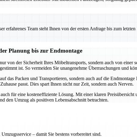
 erfahrenes Team steht Ihnen von der ersten Anfrage bis zum letzten Ka
n der Planung bis zur Endmontage
 nur von der Sicherheit Ihres Möbeltransports, sondern auch von einer 
 abgestimmt ist. So vermeiden Sie unangenehme Überraschungen und kö
ur auf das Packen und Transportieren, sondern auch auf die Endmontag
 Zuhause passt. Dies spart Ihnen nicht nur Zeit, sondern auch Nerven.
auch für eine kosteneffiziente Lösung. Mit einer klaren Preisübersicht
und den Umzug als positiven Lebensabschnitt betrachten.
 Umzugsservice – damit Sie bestens vorbereitet sind.