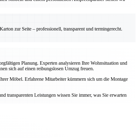
rton zur Seite – professionell, transparent und termingerecht.
sorgfältigen Planung. Experten analysieren Ihre Wohnsituation und
nnen sich auf einen reibungslosen Umzug freuen.
e Ihrer Möbel. Erfahrene Mitarbeiter kümmern sich um die Montage
 und transparenten Leistungen wissen Sie immer, was Sie erwarten