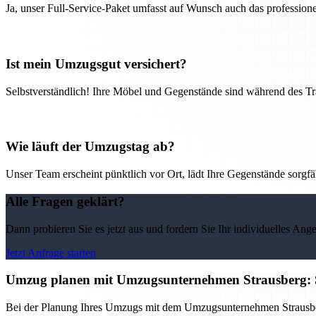
Ja, unser Full-Service-Paket umfasst auf Wunsch auch das professio
Ist mein Umzugsgut versichert?
Selbstverständlich! Ihre Möbel und Gegenstände sind während des Tra
Wie läuft der Umzugstag ab?
Unser Team erscheint pünktlich vor Ort, lädt Ihre Gegenstände sorgfälti
Alle Fragen geklärt?
Dann probieren Sie es jetzt aus und fordern Sie Ihr individuelles Ang
Jetzt Anfrage starten
Umzug planen mit Umzugsunternehmen Strausberg: S
Bei der Planung Ihres Umzugs mit dem Umzugsunternehmen Strausberg