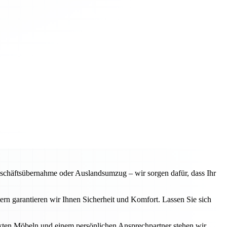
chäftsübernahme oder Auslandsumzug – wir sorgen dafür, dass Ihr
n garantieren wir Ihnen Sicherheit und Komfort. Lassen Sie sich
ckten Möbeln und einem persönlichen Ansprechpartner stehen wir