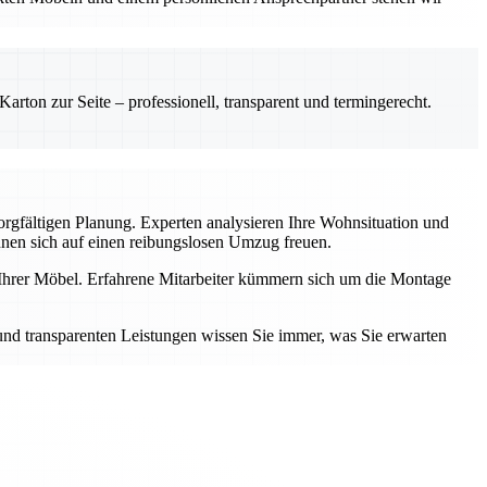
rton zur Seite – professionell, transparent und termingerecht.
sorgfältigen Planung. Experten analysieren Ihre Wohnsituation und
nnen sich auf einen reibungslosen Umzug freuen.
e Ihrer Möbel. Erfahrene Mitarbeiter kümmern sich um die Montage
 und transparenten Leistungen wissen Sie immer, was Sie erwarten