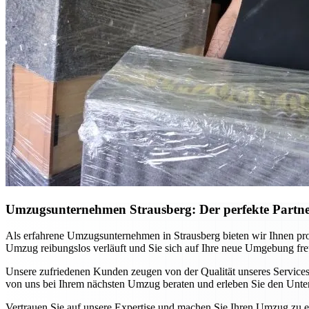
Umzugsunternehmen Strausberg: Der perfekte Partn
Als erfahrene Umzugsunternehmen in Strausberg bieten wir Ihnen p
Umzug reibungslos verläuft und Sie sich auf Ihre neue Umgebung fr
Unsere zufriedenen Kunden zeugen von der Qualität unseres Services
von uns bei Ihrem nächsten Umzug beraten und erleben Sie den Unte
Vertrauen Sie auf unsere Expertise und machen Sie Ihren Umzug zu e