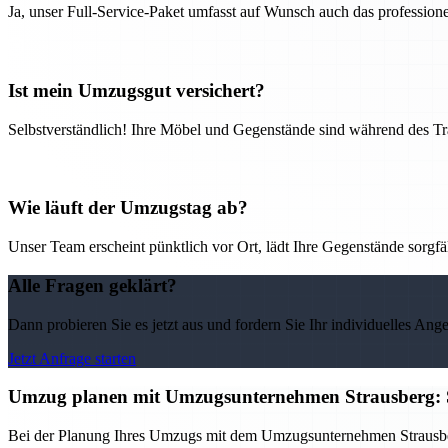
Ja, unser Full-Service-Paket umfasst auf Wunsch auch das professio
Ist mein Umzugsgut versichert?
Selbstverständlich! Ihre Möbel und Gegenstände sind während des Tra
Wie läuft der Umzugstag ab?
Unser Team erscheint pünktlich vor Ort, lädt Ihre Gegenstände sorgfälti
Alle Fragen geklärt?
Dann probieren Sie es jetzt aus und fordern Sie Ihr individuelles Ang
Jetzt Anfrage starten
Umzug planen mit Umzugsunternehmen Strausberg: S
Bei der Planung Ihres Umzugs mit dem Umzugsunternehmen Strausberg