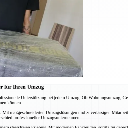
er für Ihren Umzug
rofessionelle Unterstützung bei jedem Umzug. Ob Wohnungsumzug, Ges
euen können.
. Mit maßgeschneiderten Umzugslösungen und zuverlässigen Mitarbeiter
rschied professioneller Umzugsunternehmen.
inem stressfreien Erlebnis. Mit modernen Fahrzeugen, sorgfältig gepa