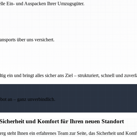
nelle Ein- und Auspacken Ihrer Umzugsgüter.
nsports über uns versichert.
g ein und bringt alles sicher ans Ziel – strukturiert, schnell und zuverl
ebot an – ganz unverbindlich.
icherheit und Komfort für Ihren neuen Standort
 steht Ihnen ein erfahrenes Team zur Seite, das Sicherheit und Komf