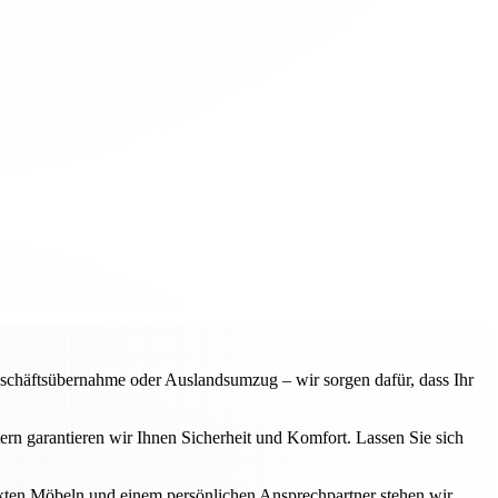
chäftsübernahme oder Auslandsumzug – wir sorgen dafür, dass Ihr
n garantieren wir Ihnen Sicherheit und Komfort. Lassen Sie sich
ckten Möbeln und einem persönlichen Ansprechpartner stehen wir