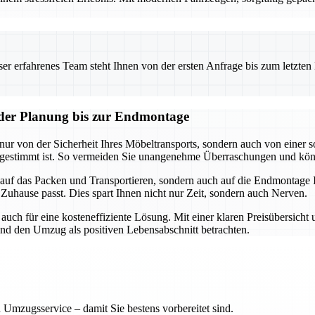
 erfahrenes Team steht Ihnen von der ersten Anfrage bis zum letzten Ka
n der Planung bis zur Endmontage
 nur von der Sicherheit Ihres Möbeltransports, sondern auch von einer 
 abgestimmt ist. So vermeiden Sie unangenehme Überraschungen und kö
ur auf das Packen und Transportieren, sondern auch auf die Endmontag
 Zuhause passt. Dies spart Ihnen nicht nur Zeit, sondern auch Nerven.
auch für eine kosteneffiziente Lösung. Mit einer klaren Preisübersicht
und den Umzug als positiven Lebensabschnitt betrachten.
 Umzugsservice – damit Sie bestens vorbereitet sind.