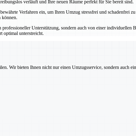
eibungslos verläuft und Ihre neuen Räume perfekt für Sie bereit sind.
ährte Verfahren ein, um Ihren Umzug stressfrei und schadenfrei zu
n können.
professioneller Unterstützung, sondern auch von einer individuellen B
 optimal unterstreicht.
ilen. Wir bieten Ihnen nicht nur einen Umzugsservice, sondern auch ei