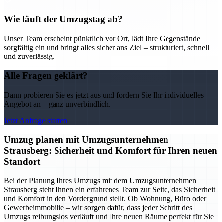
Wie läuft der Umzugstag ab?
Unser Team erscheint pünktlich vor Ort, lädt Ihre Gegenstände
sorgfältig ein und bringt alles sicher ans Ziel – strukturiert, schnell
und zuverlässig.
Alle Fragen geklärt?
Dann probieren Sie es jetzt aus und fordern Sie Ihr individuelles
Angebot an – ganz unverbindlich.
Jetzt Anfrage starten
Umzug planen mit Umzugsunternehmen
Strausberg: Sicherheit und Komfort für Ihren neuen
Standort
Bei der Planung Ihres Umzugs mit dem Umzugsunternehmen
Strausberg steht Ihnen ein erfahrenes Team zur Seite, das Sicherheit
und Komfort in den Vordergrund stellt. Ob Wohnung, Büro oder
Gewerbeimmobilie – wir sorgen dafür, dass jeder Schritt des
Umzugs reibungslos verläuft und Ihre neuen Räume perfekt für Sie