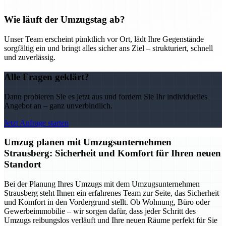
Wie läuft der Umzugstag ab?
Unser Team erscheint pünktlich vor Ort, lädt Ihre Gegenstände
sorgfältig ein und bringt alles sicher ans Ziel – strukturiert, schnell
und zuverlässig.
Alle Fragen geklärt?
Dann probieren Sie es jetzt aus und fordern Sie Ihr individuelles
Angebot an – ganz unverbindlich.
Jetzt Anfrage starten
Umzug planen mit Umzugsunternehmen
Strausberg: Sicherheit und Komfort für Ihren neuen
Standort
Bei der Planung Ihres Umzugs mit dem Umzugsunternehmen
Strausberg steht Ihnen ein erfahrenes Team zur Seite, das Sicherheit
und Komfort in den Vordergrund stellt. Ob Wohnung, Büro oder
Gewerbeimmobilie – wir sorgen dafür, dass jeder Schritt des
Umzugs reibungslos verläuft und Ihre neuen Räume perfekt für Sie