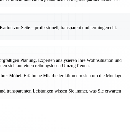
rton zur Seite – professionell, transparent und termingerecht.
sorgfältigen Planung. Experten analysieren Ihre Wohnsituation und
nnen sich auf einen reibungslosen Umzug freuen.
e Ihrer Möbel. Erfahrene Mitarbeiter kümmern sich um die Montage
 und transparenten Leistungen wissen Sie immer, was Sie erwarten