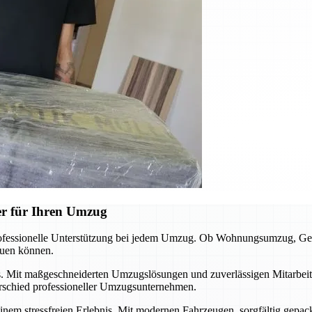
er für Ihren Umzug
rofessionelle Unterstützung bei jedem Umzug. Ob Wohnungsumzug, Ges
euen können.
. Mit maßgeschneiderten Umzugslösungen und zuverlässigen Mitarbeiter
rschied professioneller Umzugsunternehmen.
inem stressfreien Erlebnis. Mit modernen Fahrzeugen, sorgfältig gepa