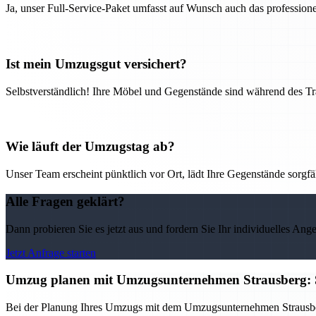
Ja, unser Full-Service-Paket umfasst auf Wunsch auch das professio
Ist mein Umzugsgut versichert?
Selbstverständlich! Ihre Möbel und Gegenstände sind während des Tra
Wie läuft der Umzugstag ab?
Unser Team erscheint pünktlich vor Ort, lädt Ihre Gegenstände sorgfälti
Alle Fragen geklärt?
Dann probieren Sie es jetzt aus und fordern Sie Ihr individuelles Ang
Jetzt Anfrage starten
Umzug planen mit Umzugsunternehmen Strausberg: S
Bei der Planung Ihres Umzugs mit dem Umzugsunternehmen Strausberg