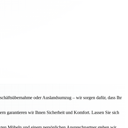
chäftsübernahme oder Auslandsumzug – wir sorgen dafür, dass Ihr
n garantieren wir Ihnen Sicherheit und Komfort. Lassen Sie sich
ckten Möbeln und einem persönlichen Ansprechpartner stehen wir