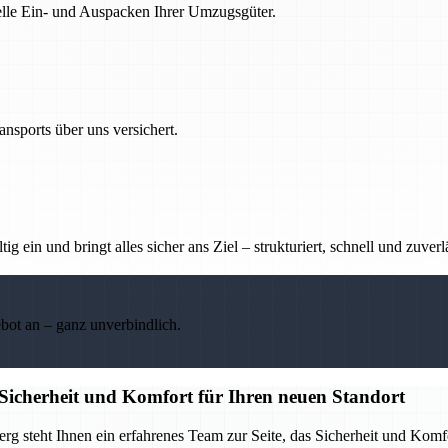
nelle Ein- und Auspacken Ihrer Umzugsgüter.
nsports über uns versichert.
g ein und bringt alles sicher ans Ziel – strukturiert, schnell und zuverl
ebot an – ganz unverbindlich.
icherheit und Komfort für Ihren neuen Standort
 steht Ihnen ein erfahrenes Team zur Seite, das Sicherheit und Komf