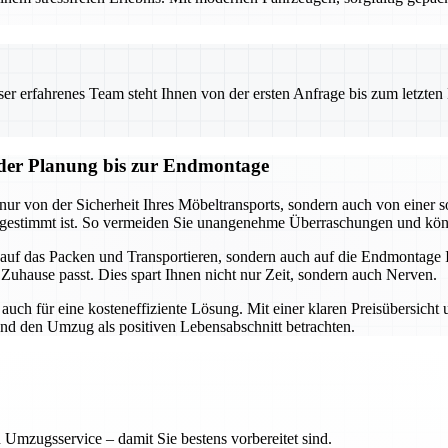
 erfahrenes Team steht Ihnen von der ersten Anfrage bis zum letzten Ka
n der Planung bis zur Endmontage
 nur von der Sicherheit Ihres Möbeltransports, sondern auch von einer 
 abgestimmt ist. So vermeiden Sie unangenehme Überraschungen und kö
ur auf das Packen und Transportieren, sondern auch auf die Endmontag
 Zuhause passt. Dies spart Ihnen nicht nur Zeit, sondern auch Nerven.
auch für eine kosteneffiziente Lösung. Mit einer klaren Preisübersicht
und den Umzug als positiven Lebensabschnitt betrachten.
 Umzugsservice – damit Sie bestens vorbereitet sind.