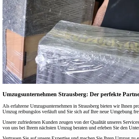
Umzugsunternehmen Strausberg: Der perfekte Partn
Als erfahrene Umzugsunternehmen in Strausberg bieten wir Ihnen p
Umzug reibungslos verläuft und Sie sich auf Ihre neue Umgebung fr
Unsere zufriedenen Kunden zeugen von der Qualität unseres Services
von uns bei Ihrem nächsten Umzug beraten und erleben Sie den Unte
Vertrauen Sie auf unsere Expertise und machen Sie Ihren Umzug zu e