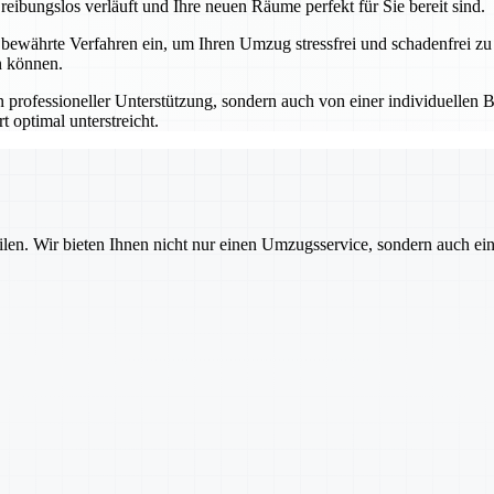
eibungslos verläuft und Ihre neuen Räume perfekt für Sie bereit sind.
ährte Verfahren ein, um Ihren Umzug stressfrei und schadenfrei zu
n können.
professioneller Unterstützung, sondern auch von einer individuellen B
 optimal unterstreicht.
ilen. Wir bieten Ihnen nicht nur einen Umzugsservice, sondern auch ei